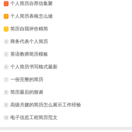
个人简历自荐信集聚
1
个人简历表格怎么做
2
简历自我评价精简
3
商务代表个人简历
4
英语教师简历模板
5
个人简历书写格式最新
6
一份完整的简历
7
简历最后的致谢
8
高级月嫂的简历怎么展示工作经验
9
电子信息工程简历范文
10