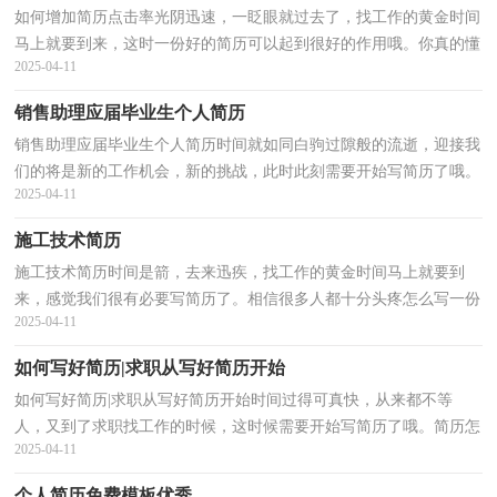
如何增加简历点击率光阴迅速，一眨眼就过去了，找工作的黄金时间
马上就要到来，这时一份好的简历可以起到很好的作用哦。你真的懂
2025-04-11
得怎么写好简历吗？下面是小编为大家收集的如何增加...
销售助理应届毕业生个人简历
销售助理应届毕业生个人简历时间就如同白驹过隙般的流逝，迎接我
们的将是新的工作机会，新的挑战，此时此刻需要开始写简历了哦。
2025-04-11
你知道简历要如何写吗？以下是小编精心整理的销售助...
施工技术简历
施工技术简历时间是箭，去来迅疾，找工作的黄金时间马上就要到
来，感觉我们很有必要写简历了。相信很多人都十分头疼怎么写一份
2025-04-11
精彩的简历吧，以下是小编为大家整理的施工技术简历，欢...
如何写好简历|求职从写好简历开始
如何写好简历|求职从写好简历开始时间过得可真快，从来都不等
人，又到了求职找工作的时候，这时候需要开始写简历了哦。简历怎
2025-04-11
么写才不会千篇一律呢？以下是小编帮大家整理的如何写...
个人简历免费模板优秀