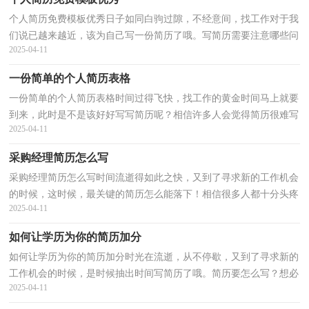
个人简历免费模板优秀日子如同白驹过隙，不经意间，找工作对于我
们说已越来越近，该为自己写一份简历了哦。写简历需要注意哪些问
2025-04-11
题呢？以下是小编整理的个人简历免费模板优秀，希望能...
一份简单的个人简历表格
一份简单的个人简历表格时间过得飞快，找工作的黄金时间马上就要
到来，此时是不是该好好写写简历呢？相信许多人会觉得简历很难写
2025-04-11
吧，下面是小编精心整理的一份简单的个人简历表格，仅...
采购经理简历怎么写
采购经理简历怎么写时间流逝得如此之快，又到了寻求新的工作机会
的时候，这时候，最关键的简历怎么能落下！相信很多人都十分头疼
2025-04-11
怎么写一份精彩的简历吧，下面是小编收集整理的采购经...
如何让学历为你的简历加分
如何让学历为你的简历加分时光在流逝，从不停歇，又到了寻求新的
工作机会的时候，是时候抽出时间写简历了哦。简历要怎么写？想必
2025-04-11
这让大家都很苦恼吧，下面是小编精心整理的如何让学历...