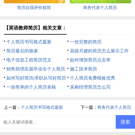
简历自我评价精简
商务代表个人简历
【英语教师简历】相关文章：
个人简历书写格式最新
一份完整的简历
简历最后的致谢
高级月嫂的简历怎么展示工作
电子信息工程简历范文
经验
如何增加简历点击率
销售助理应届毕业生个人简历
施工技术简历
如何写好简历|求职从写好简历
个人简历免费模板优秀
开始
一份简单的个人简历表格
采购经理简历怎么写
上一篇：
个人简历书写格式最新
下一篇：
商务代表个人简历