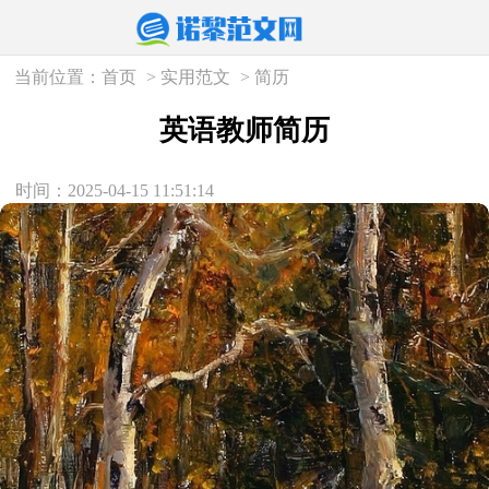
当前位置：
首页
>
实用范文
>
简历
英语教师简历
时间：2025-04-15 11:51:14