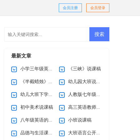
会员注册
会员登录
最新文章
小学三年级英语说课稿(优选)
《三峡》说课稿
《半截蜡烛》说课稿
幼儿园大班说课稿
幼儿大班下学期教学计划
人教版七年级上册英语教案
初中美术说课稿
高三英语教师教学计划
八年级英语的教学总结
小班说课稿
品德与生活课程第三册教学计划
大班语言公开课教案