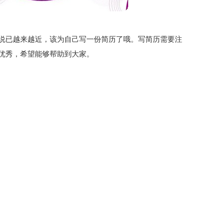
说已越来越近，该为自己写一份简历了哦。写简历需要注
优秀，希望能够帮助到大家。