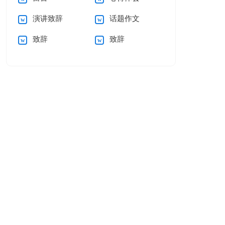
演讲致辞
话题作文
致辞
致辞