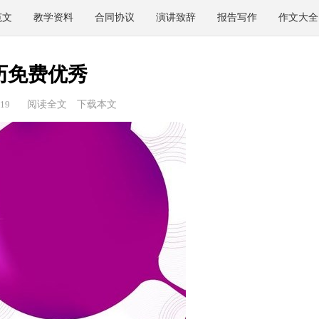
范文
教学资料
合同协议
演讲致辞
报告写作
作文大全
历免费优秀
19
阅读全文
下载本文