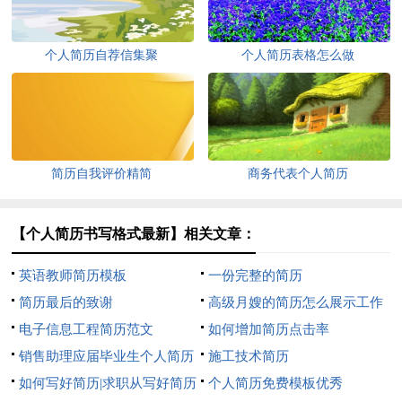
个人简历自荐信集聚
个人简历表格怎么做
简历自我评价精简
商务代表个人简历
【个人简历书写格式最新】相关文章：
英语教师简历模板
一份完整的简历
简历最后的致谢
高级月嫂的简历怎么展示工作
电子信息工程简历范文
经验
如何增加简历点击率
销售助理应届毕业生个人简历
施工技术简历
如何写好简历|求职从写好简历
个人简历免费模板优秀