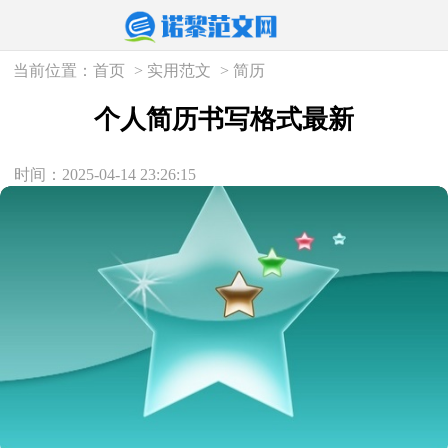
当前位置：
首页
>
实用范文
>
简历
个人简历书写格式最新
时间：2025-04-14 23:26:15