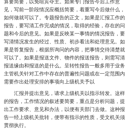
算要简要，以免喧宾夺主。如果专门报告今后工作意
见，写前一阶段情况应概括简要，着重写今后做什么，
如何做就可以了。专题报告的正文，如果是汇报工作的
报告，要写清工作完成的情况，取得的经验，存在的问
题和今后的意见。如果是反映某一事情的情况报告，要
写清情况发生的经过、性质、初步看法和处理意见。如
果是答复报告，根据所询问的内容，把事情交待清楚就
可以了。如果是报送文件、物件的报送报告，则需写清
报送缘由和报送的是什么。呈转性报告一般多用于业务
主管机关针对工作中存在的普遍性问题或在一定范围内
需要作出处理安排的事项向上级机关予以
汇报并提出意见，请求上级机关以指示转发。这样
的报告，工作情况的叙述要简要，重点是分析问题，提
出工作要求、意见和办法，以便有关部门去做。这种报
告一经上级机关批转，便带有指示的性质，受文机关须
贯彻执行。