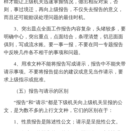
样才能让上级机关迅速掌握情况，做出相应对策，否
则，事过境迁，再向上级报告，不仅失去报告的意义，
而且还可能贻误处理问题的最佳时机。
3、突出皿点全面工作报告内容复杂，头绪较多，要
明确中心，突出重点，点面结合，条理清楚，切忌面面
俱到，写成流水账。要一事一报，不要在同一专题报告
中反映几件各不相干的事项和问题。
4、用准文种不能将报告写成请示，报告中不能夹带
请示事项。不要将报告提出的建议或意见当作请示，要
求上级指示或批准。
（五）报告与请示的区别
“报告”和“请示”都是下级机关向上级机关呈报的公
文，是为数不多的上行文文种，它们的区别在于：
1、性质报告是陈述性公文；请示是呈批性公文。