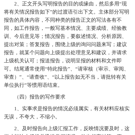
2、正文开头写明报告的目的或缘由，然后多用“现
将有关情况报告如下”的过渡语引出下文。主体部分写明
报告的具体内容，不同种类的报告正文的写法各有不
同，如工作报告，一般写基本情况、主要成绩、经验教
训、今后意见等；情况报告，要叙述情况、分析原因、
提出对策；答复报告，围绕上级的询问问题来写；建议
报告，就某个问题向上级提出处理意见和建议，并请求
上级机关认可；报送报告，说明呈报的材料和文件即
可。结尾通常使用“特此报告”、“请审核（审示、审阅、
审查）”、“请查收”、“以上报告如无不当，请批转有关
单位执行”等惯用语结束。
（四）报告的写作要求
1、实事求是报告的情况必须属实，有关材料应核实
无误，不夸大，不缩小。
2、及时报告向上级汇报工作，反映情况要及时，这