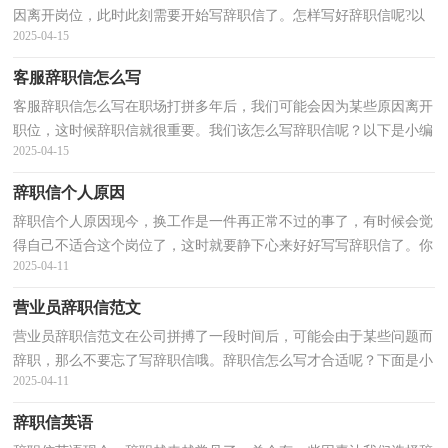
因离开岗位，此时此刻需要开始写辞职信了。怎样写好辞职信呢?以
2025-04-15
下是小编整理的新生儿科护士辞职信范文，希望能够...
客服辞职信怎么写
客服辞职信怎么写在职场打拼多年后，我们可能会因为某些原因离开
职位，这时候辞职信就很重要。我们该怎么写辞职信呢？以下是小编
2025-04-15
精心整理的客服辞职信怎么写，希望能够帮助到大家。...
辞职信个人原因
辞职信个人原因现今，换工作是一件再正常不过的事了，有时候会觉
得自己不适合这个岗位了，这时就要静下心来好好写写辞职信了。你
2025-04-11
想知道辞职信怎么写吗？下面是小编帮大家整理的辞职...
营业员辞职信范文
营业员辞职信范文在公司拼搏了一段时间后，可能会由于某些问题而
辞职，那么不要忘了写辞职信哦。辞职信怎么写才合适呢？下面是小
2025-04-11
编精心整理的营业员辞职信范文，欢迎阅读，希望大家能...
辞职信英语