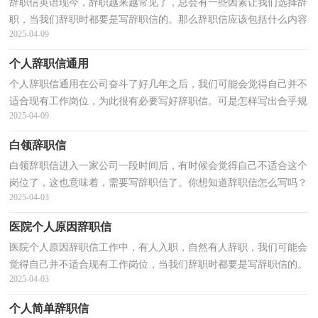
辞职信英语现今，辞职越来越常见了，总会有一些因素让我们选择辞
职，当我们辞职时都要是写辞职信的。那么辞职信应该包括什么内容
2025-04-09
呢？以下是小编整理的辞职信英语，希望对大家有所帮助...
个人辞职信通用
个人辞职信通用在公司奋斗了好几年之后，我们可能会觉得自己并不
适合现有工作岗位，为此很有必要写好辞职信。可是怎样写出合乎规
2025-04-09
范的辞职信呢？以下是小编帮大家整理的个人辞职信...
白领辞职信
白领辞职信进入一家公司一段时间后，有时候会觉得自己不适合这个
岗位了，这也意味着，需要写辞职信了。你想知道辞职信怎么写吗？
2025-04-03
以下是小编收集整理的白领辞职信，仅供参考，大家一起来...
医院个人原因辞职信
医院个人原因辞职信工作中，有人入职，自然有人辞职，我们可能会
觉得自己并不适合现有工作岗位，当我们辞职时都要是写辞职信的。
2025-04-03
辞职信怎么写才合适呢？以下是小编收集整理的医院个人...
个人简单辞职信