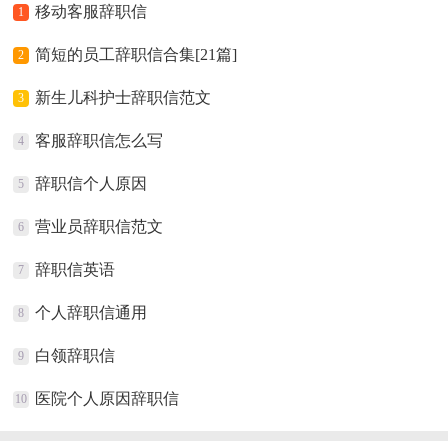
移动客服辞职信
1
简短的员工辞职信合集[21篇]
2
新生儿科护士辞职信范文
3
客服辞职信怎么写
4
辞职信个人原因
5
营业员辞职信范文
6
辞职信英语
7
个人辞职信通用
8
白领辞职信
9
医院个人原因辞职信
10