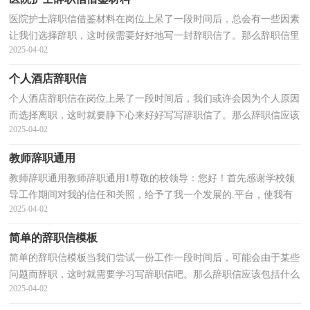
医院护士辞职信借鉴材料在岗位上呆了一段时间后，总会有一些因素
让我们选择辞职，这时候需要好好地写一封辞职信了。那么辞职信里
2025-04-02
该包含哪些内容呢？下面是小编整理的医院护士辞职...
个人酒店辞职信
个人酒店辞职信在岗位上呆了一段时间后，我们或许会因为个人原因
而选择离职，这时就要静下心来好好写写辞职信了。那么辞职信应该
2025-04-02
包括什么内容呢？下面是小编为大家整理的个人酒店...
教师辞职通用
教师辞职通用教师辞职通用1尊敬的校领导：您好！首先感谢学校领
导工作期间对我的信任和关照，给予了我一个发展的.平台，使我有
2025-04-02
了长足的进步。如今由于个人原因，现我正式向学校提出辞...
简单的辞职信模板
简单的辞职信模板当我们尝试一份工作一段时间后，可能会由于某些
问题而辞职，这时就需要学习写辞职信吧。那么辞职信应该包括什么
2025-04-02
内容呢？下面是小编为大家收集的简单的辞职信模板...