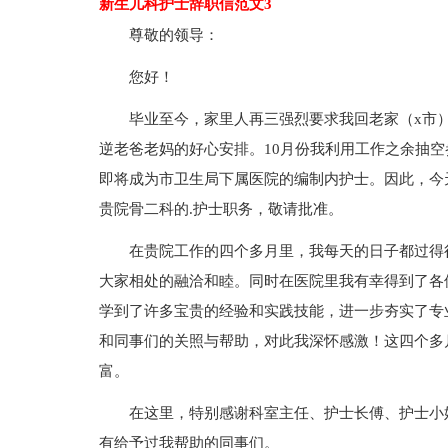
新生儿科护士辞职信范文3
尊敬的领导：
您好！
毕业至今，家里人再三强烈要求我回老家（x市
逆老爸老妈的好心安排。10月份我利用工作之余抽空
即将成为市卫生局下属医院的编制内护士。因此，今
贵院骨二科的.护士职务，敬请批准。
在贵院工作的四个多月里，我每天的日子都过得
大家相处的融洽和睦。同时在医院里我有幸得到了各
学到了许多宝贵的经验和实践技能，进一步夯实了专
和同事们的关照与帮助，对此我深怀感激！这四个多
富。
在这里，特别感谢科室主任、护士长傅、护士小
有给予过我帮助的同事们。