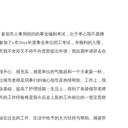
）参加市人事局组织的事业编制考试，出于孝心我不愿拂
参加了x市20xx年度事业单位招工考试，并顺利的入围，
天我不舍却又不得不向贵部提出申请：我自愿申请辞去在
很开心、很充实，感觉单位的气氛就和一个大家庭一样，
位领导老师及同事们的倾心指导及热情帮助。工作上，我
业基础，提高了护理技能；生活上，得到了各级领导老师
月的工作经验将是我今后走上新的工作岗位的一笔宝贵财
姐在过去的工作、生活中给予的大力扶持与帮助。感谢所