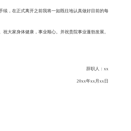
手续，在正式离开之前我将一如既往地认真做好目前的每
。祝大家身体健康，事业顺心。并祝贵院事业蓬勃发展。
辞职人：xx
20xx年xx月xx日