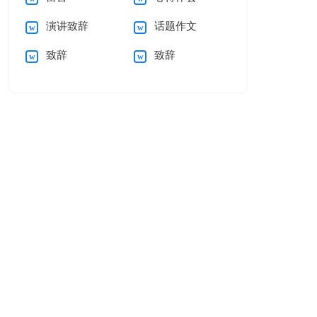
演讲致辞
话题作文
致辞
致辞