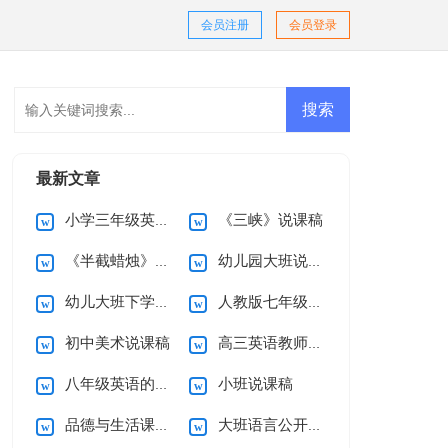
会员注册
会员登录
最新文章
小学三年级英语说课稿(优选)
《三峡》说课稿
《半截蜡烛》说课稿
幼儿园大班说课稿
幼儿大班下学期教学计划
人教版七年级上册英语教案
初中美术说课稿
高三英语教师教学计划
八年级英语的教学总结
小班说课稿
品德与生活课程第三册教学计划
大班语言公开课教案