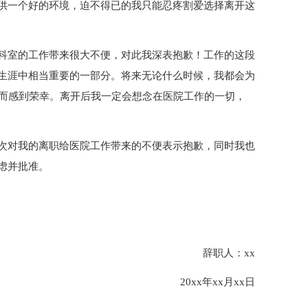
供一个好的环境，迫不得已的我只能忍疼割爱选择离开这
科室的工作带来很大不便，对此我深表抱歉！工作的这段
生涯中相当重要的一部分。将来无论什么时候，我都会为
子而感到荣幸。离开后我一定会想念在医院工作的一切，
次对我的离职给医院工作带来的不便表示抱歉，同时我也
虑并批准。
辞职人：xx
20xx年xx月xx日