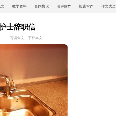
范文
教学资料
合同协议
演讲致辞
报告写作
作文大全
护士辞职信
13
阅读全文
下载本文