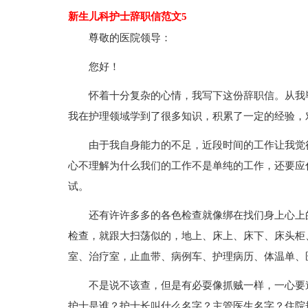
新生儿科护士辞职信范文5
尊敬的医院领导：
您好！
怀着十分复杂的心情，我写下这份辞职信。从我
我在护理领域学到了很多知识，积累了一定的经验，
由于我自身能力的不足，近段时间的工作让我觉
心不理解为什么我们的工作不是单纯的工作，还要应
试。
还有许许多多的各色检查就像绑在找们身上心上
检查，就跟大扫荡似的，地上、床上、床下、床头柜
室、治疗室，止血带、病例车、护理病历、体温单、
不是说不该查，但是有必耍像抓贼一样，一心要
护士是谁？护士长叫什么名字？主管医生名字？住院