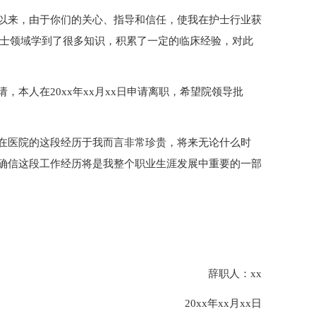
以来，由于你们的关心、指导和信任，使我在护士行业获
护士领域学到了很多知识，积累了一定的临床经验，对此
本人在20xx年xx月xx日申请离职，希望院领导批
在医院的这段经历于我而言非常珍贵，将来无论什么时
确信这段工作经历将是我整个职业生涯发展中重要的一部
辞职人：xx
20xx年xx月xx日