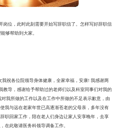
开岗位，此时此刻需要开始写辞职信了。怎样写好辞职信
望能够帮助到大家。
次我祝各位院领导身体健康，全家幸福，安康! 我感谢两
我教导，感谢给予帮助过的老师们以及科室同事们对我的
 我对我所做的工作以及在工作中所做的不足表示歉意，由
这使我与远在老家年世已高逐渐苍老的父母亲，多年没有
算辞职回家工作，陪在老人们身边让家人安享晚年，去享
职，在此敬请医务科领导调备工作。