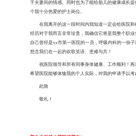
于夫妻间的情感。同时也为了能给胎儿的健康成长提
个我十分热爱的护士岗位。
在我离开的这一段时间内我知道一定会给医院和
经历对于我而言非常珍贵，我确信它将是我整个职业
自己曾经是xx市第一医院的一员，呼吸内科的一份
想念我们在一起的欢歌笑语、患难与共！
祝医院领导和所有同事身体健康、工作顺利！再
希望医院能够体恤我的个人实际，对我的申请予以考
此致
敬礼！