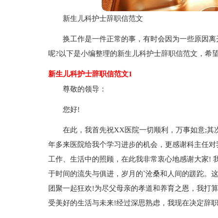
新生儿科护士辞职信范文
换工作是一件正常的事，有时会因为一些原因离
呢?以下是小编整理的新生儿科护士辞职信范文，希
新生儿科护士辞职信范文1
尊敬的领导：
您好!
在此，我首先祝XX医院一切顺利，万事如意;其
年多来医院给我个学习进步的机会，更感谢科主任对
工作、生活中的照顾，在此我非常衷心地感谢大家!
于时间的流失与俱进，岁月的`沧桑和人间的蹉跎。
团聚一起狂欢!为尽父母亲的孝道和养育之恩，我打
受美好的生活与未来!经过深思熟虑，我现在决定辞