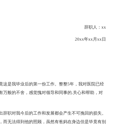
辞职人：xx
20xx年xx月xx日
竟这是我毕业后的第一份工作。整整5年，我对医院已经
有万般的不舍，感觉愧对领导和同事的.关心和帮助，对
出辞职对我今后的工作和发展都会产生不可挽回的损失。
，而无法得到他的照顾，虽然有爸妈在身边但是毕竟有别