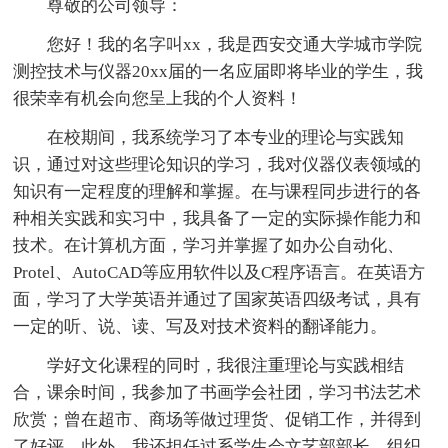
尊敬的公司领导：
您好！我的名字叫xx，我是西安交通大学城市学院
测控技术与仪器20xx届的一名应届即将毕业的学生，我
很荣幸有机会向您呈上我的个人资料！
在校期间，我系统学习了本专业的理论与实践知
识，通过对这些理论知识的学习，我对仪器仪表领域的
知识有一定程度的理解和掌握。在与课程同步进行的各
种相关实践和实习中，我具备了一定的实际操作能力和
技术。在计算机方面，学习并掌握了如办公自动化、
Protel、AutoCAD等应用软件以及C程序语言。在英语方
面，学习了大学英语并通过了国家英语四级考试，具有
一定的听、说、读、写及对技术资料的翻译能力。
学好文化课程的同时，我很注重理论与实践相结
合，课余时间，我参加了书画学会社团，学习书法艺术
欣赏；曾在超市、商场等做过理货、促销工作，并得到
了好评。此外，我还担任过系学生会文艺部部长，组织